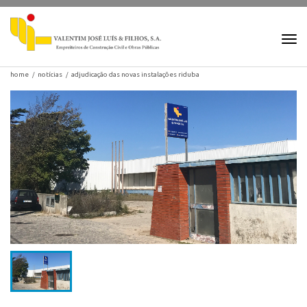
Togg
navi
home
notícias
adjudicação das novas instalações riduba