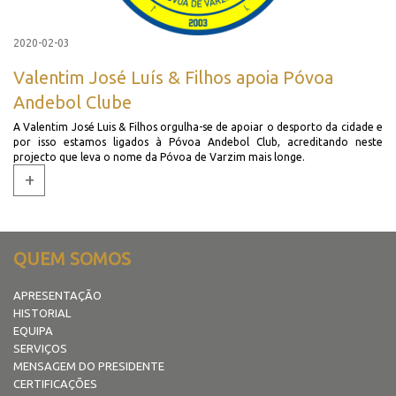
2020-02-03
Valentim José Luís & Filhos apoia Póvoa
Andebol Clube
A Valentim José Luis & Filhos orgulha-se de apoiar o desporto da cidade e
por isso estamos ligados à Póvoa Andebol Club, acreditando neste
projecto que leva o nome da Póvoa de Varzim mais longe.
+
QUEM SOMOS
APRESENTAÇÃO
HISTORIAL
EQUIPA
SERVIÇOS
MENSAGEM DO PRESIDENTE
CERTIFICAÇÕES